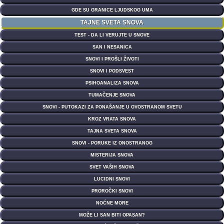
GDE SU GRANICE LJUDSKOG UMA
TAJNE SVETA SNOVA
TEST - DA LI VERUJTE U SNOVE
SAN I NESANICA
SNOVI I PROŠLI ŽIVOTI
SNOVI I PODSVEST
PSIHOANALIZA SNOVA
TUMAČENJE SNOVA
SNOVI - PUTOKAZI ZA PONAŠANJE U OVOSTRANOM SVETU
KROZ VRATA SNOVA
TAJNA SVETA SNOVA
SNOVI - PORUKE IZ ONOSTRANOG
MISTERIJA SNOVA
SVET VAŠIH SNOVA
LUCIDNI SNOVI
PROROČKI SNOVI
NOĆNE MORE
MOŽE LI SAN BITI OPASAN?