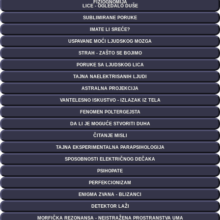
FIZIOGNOMIJA
LICE - OGLEDALO DUŠE
SUBLIMIRANE PORUKE
IMATE LI SREĆE?
USPAVANE MOĆI LJUDSKOG MOZGA
STRAH - ZAŠTO SE BOJIMO
PORUKE SA LJUDSKOG LICA
TAJNA NAELEKTRISANIH LJUDI
ASTRALNA PROJEKCIJA
VANTELESNO ISKUSTVO - IZLAZAK IZ TELA
FENOMEN POLTERGEJSTA
DA LI JE MOGUĆE STVORITI DUHA
ČITANJE MISLI
TAJNA EKSPERIMENTALNA PARAPSIHOLOGIJA
SPOSOBNOSTI ELEKTRIČNOG DEČAKA
PSIHOPATE
PERFEKCIONIZAM
ENIGMA ZVANA - BLIZANCI
DETEKTOR LAŽI
MORFIČKA REZONANSA - NEISTRAŽENA PROSTRANSTVA UMA