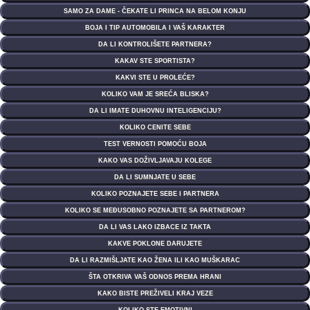
SAMO ZA DAME - ČEKATE LI PRINCA NA BELOM KONJU
BOJA I TIP AUTOMOBILA I VAŠ KARAKTER
DA LI KONTROLIŠETE PARTNERA?
KAKAV STE SPORTISTA?
KAKVI STE U PROLEĆE?
KOLIKO VAM JE SREĆA BLISKA?
DA LI IMATE DUHOVNU INTELIGENCIJU?
KOLIKO CENITE SEBE
TEST VERNOSTI POMOĆU BOJA
KAKO VAS DOŽIVLJAVAJU KOLEGE
DA LI SUMNJATE U SEBE
KOLIKO POZNAJETE SEBE I PARTNERA
KOLIKO SE MEĐUSOBNO POZNAJETE SA PARTNEROM?
DA LI VAS LAKO IZBACE IZ TAKTA
KAKVE POKLONE DARUJETE
DA LI RAZMIŠLJATE KAO ŽENA ILI KAO MUŠKARAC
ŠTA OTKRIVA VAŠ ODNOS PREMA HRANI
KAKO BISTE PREŽIVELI KRAJ VEZE