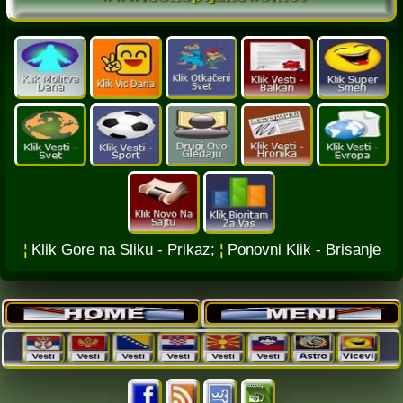
¦
Klik Gore na Sliku - Prikaz;
¦
Ponovni Klik - Brisanje