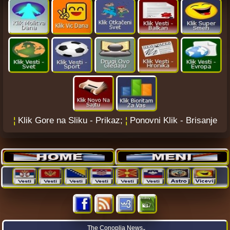
¦
Klik Gore na Sliku - Prikaz;
¦
Ponovni Klik - Brisanje