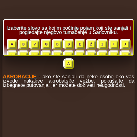
AKROBACIJE
- ako ste sanjali da neke osobe oko vas
izvode nakakve akrobatske vežbe, pokušajte da
izbegnete putovanja, jer možete doživeti neugodnosti.