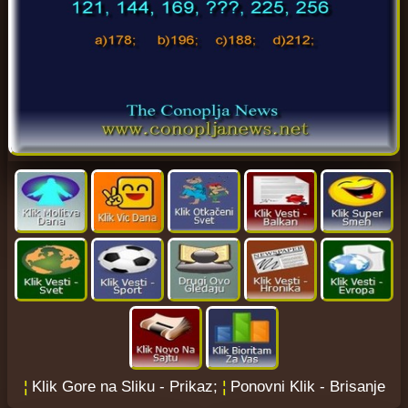
¦
Klik Gore na Sliku - Prikaz;
¦
Ponovni Klik - Brisanje