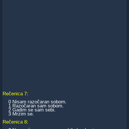
Rečenica 7:
0 Nisam razočaran sobom.
1 Razočaran sam sobom.
2 Gadim se sam sebi.
3 Mrzim se.
Rečenica 8: