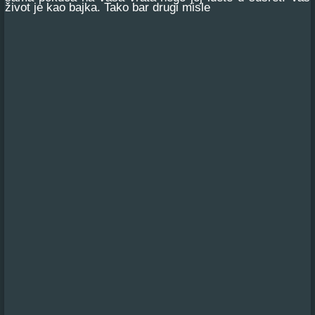
život je kao bajka. Tako bar drugi misle