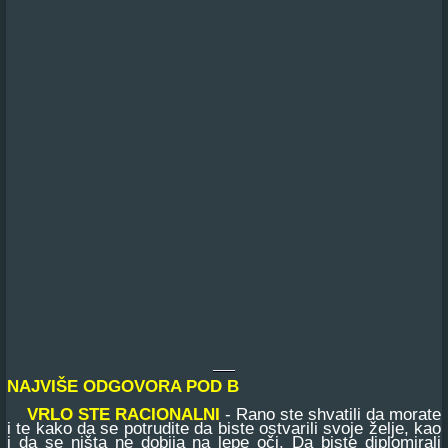
NAJVIŠE ODGOVORA POD B
VRLO STE RACIONALNI
- Rano ste shvatili da morate
i te kako da se potrudite da biste ostvarili svoje želje, kao
i da se ništa ne dobija na lepe oči. Da biste diplomirali