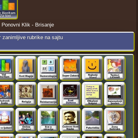
¦
Ponovni Klik - Brisanje
r zanimljive rubrike na sajtu