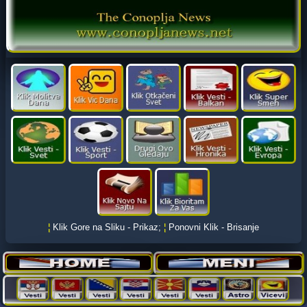
¦
Klik Gore na Sliku - Prikaz;
¦
Ponovni Klik - Brisanje