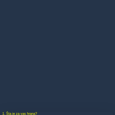
1. Šta je za vas hrana?