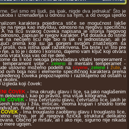
irne. Svi smo mi ljudi, pa ipak, nigde dva jednaka!' Što je
sukoba i iznenađenja u odnosu sa njim, a od ovoga ujedno
om karaktera pojedinca stiče se mogućnost lakše
ije na njega kao individuu, odnosno na njegovu specifičnu
. A 'na licu svakog čoveka napisana je istorija njegovog
, odnosno, zapisan je njegov karakter. Put dolaska do istine
e na nečijem licu nije bio ni lak ni jednostavan, ali je
jujući onima koji su ga gonjeni svojom znatiželjom sa
ju prošli, ova istina ipak razotkrivena. Da biste i vi što pre
do nje, a to je i dobro i korisno, dajemo vam ključ koji otvara
ona vrata koja vas od nje dele.
e da li kod nekoga preovladava vitalni temperament -
, temperament volje -
zeleno
ili mentalni temperamet -
ljude uslovno možemo podeliti na
crvene
,
zelene
i
žute
, a
d ovih boja nosi i elemente specifičnog karaktera prema
dređenog čoveka prepoznajemo i razlikujemo od ostalih u
j okolini.
zgleda koji čovek:
ENI ČOVEK
- Ima okruglu glavu i lice, sa jako naglašenim
m delovima i, kao po pravilu, ima višak kilograma.
ENI ČOVEK
- Ima četvrtastu glavu, četvrtasto lice, jakih je
šenih kostiju i žila, mišićav, veoma krupan i shodno tome
odvažan, hrabar i samouveren.
I ČOVEK
- Ima trouglasto zaobljenu glavu i trouglasto lice,
zetno nežno, jer je njegova fizička struktura delikatno
ovana. Obično je mršav, ali i ako nije, sigurno nije nikada
o mere ugojen.