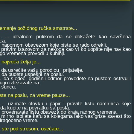
remanje božićnog ručka smatrate...
. idealnom prilikom da se dokažete kao savršena
ca.
napornom obavezom koje biste se rado odrekli.
pravim izazovom za nekoga kao vi ko uopšte nije navikao
o vremena provodi u kuhinji.
 najveća želja je...
da usrećite vašu porodicu i prijatelje.
da budete uspešni na poslu.
 da sledeći godišnji odmor provedete na pustom ostrvu i
ugo izležavate na
cu.
ste na poslu, za vreme pauze...
 uzimate olovku i papir i pravite listu namirnica koje
da kupite na povratku sa posla.
proveravate listu obaveza do kraja radnog vremena.
mirno ispijate kafu sa kolegama iako vas grize savest što
 dragoceno vreme.
 ste pod stresom, osećate...