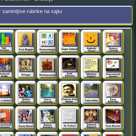
r zanimljive rubrike na sajtu