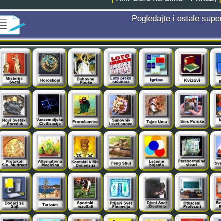
Pogledajte i ostale supe