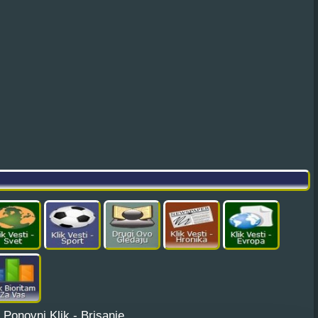
¦
Ponovni Klik - Brisanje