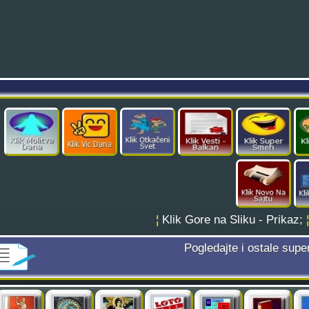
¦
Klik Gore na Sliku - Prikaz;
Pogledajte i ostale supe