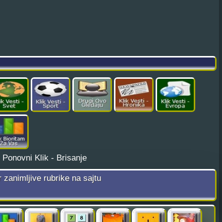
¦
Ponovni Klik - Brisanje
r zanimljive rubrike na sajtu