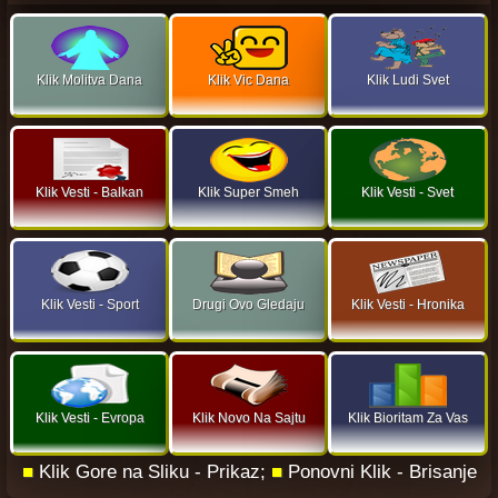
Klik Molitva Dana
Klik Vic Dana
Klik Ludi Svet
Klik Vesti - Balkan
Klik Super Smeh
Klik Vesti - Svet
Klik Vesti - Sport
Drugi Ovo Gledaju
Klik Vesti - Hronika
Klik Vesti - Evropa
Klik Novo Na Sajtu
Klik Bioritam Za Vas
■
Klik Gore na Sliku - Prikaz;
■
Ponovni Klik - Brisanje