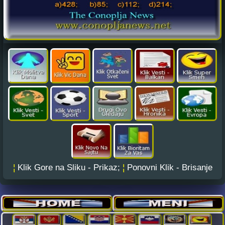
¦
Klik Gore na Sliku - Prikaz;
¦
Ponovni Klik - Brisanje