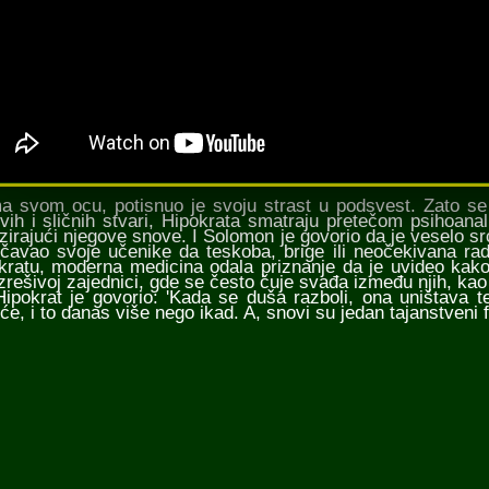
a svom ocu, potisnuo je svoju strast u podsvest. Zato se p
vih i sličnih stvari, Hipokrata smatraju pretečom psihoanali
izirajući njegove snove. I Solomon je govorio da je veselo src
čavao svoje učenike da teskoba, brige ili neočekivana ra
kratu, moderna medicina odala priznanje da je uvideo kako
zrešivoj zajednici, gde se često čuje svađa između njih, ka
krat je govorio: 'Kada se duša razboli, ona uništava te
će, i to danas više nego ikad. A, snovi su jedan tajanstveni