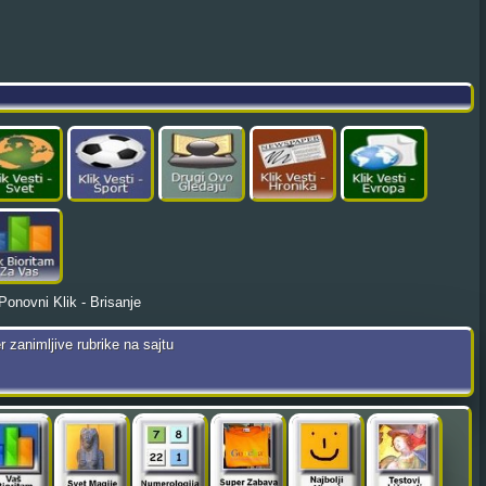
Ponovni Klik - Brisanje
r zanimljive rubrike na sajtu