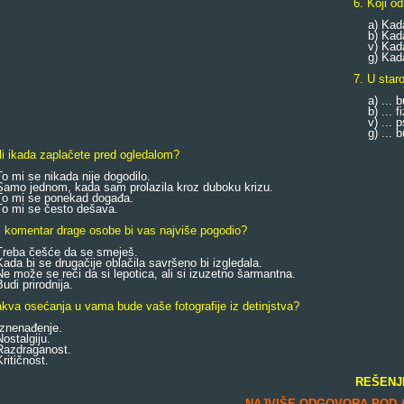
6. Koji o
a) Kada 
b) Kada 
v) Kada 
g) Kada 
7. U staro
a) ... bu
b) ... fi
v) ... p
g) ... bu
li ikada zaplačete pred ogledalom?
 mi se nikada nije dogodilo.
mo jednom, kada sam prolazila kroz duboku krizu.
 mi se ponekad događa.
 mi se često dešava.
i komentar drage osobe bi vas najviše pogodio?
eba češće da se smeješ.
a bi se drugačije oblačila savršeno bi izgledala.
može se reći da si lepotica, ali si izuzetno šarmantna.
di prirodnija.
kva osećanja u vama bude vaše fotografije iz detinjstva?
nenađenje.
stalgiju.
zdraganost.
itičnost.
REŠENJ
NAJVIŠE ODGOVORA POD 