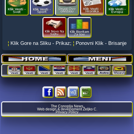
¦
Klik Gore na Sliku - Prikaz;
¦
Ponovni Klik - Brisanje