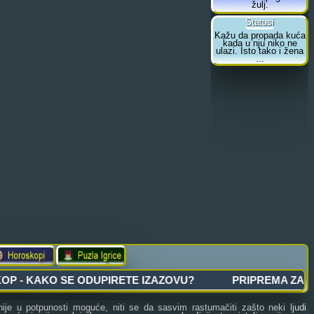
ije u potpunosti moguće, niti se da sasvim rastumačiti zašto neki ljudi