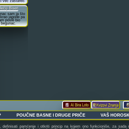
definisati pamćenje i otkriti princip na kojem ono funkcioniše, za sada n