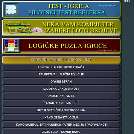
'fenom