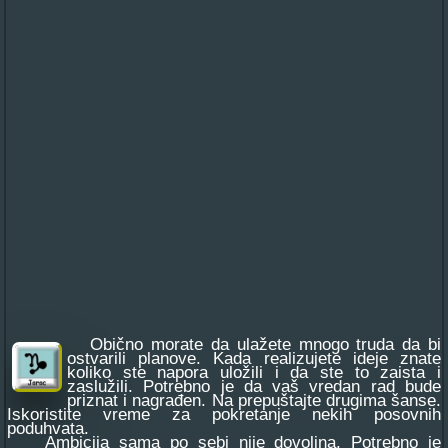
Obično morate da ulažete mnogo truda da bi
ostvarili planove. Kada realizujete ideje znate
koliko ste napora uložili i da ste to zaista i
zaslužili. Potrebno je da vaš vredan rad bude
priznat i nagrađen. Na prepuštajte drugima šanse.
Iskoristite vreme za pokretanje nekih posovnih
poduhvata.
Ambicija sama po sebi nije dovoljna. Potrebno je