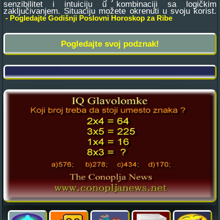
senzibilitet i intuiciju u kombinaciji sa logičkim
zaključivanjem. Situaciju možete okrenuti u svoju korist.
- Pogledajte Godišnji Poslovni Horoskop za Ribe
Pogledajte svoj podznak!