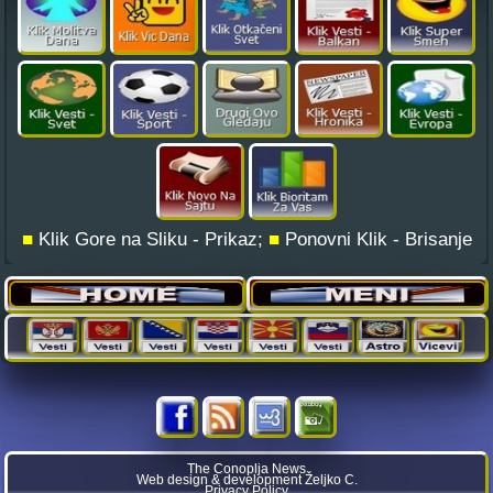
■
Klik Gore na Sliku - Prikaz;
■
Ponovni Klik - Brisanje