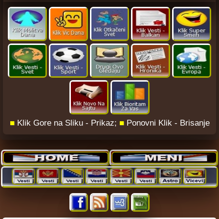
■
Klik Gore na Sliku - Prikaz;
■
Ponovni Klik - Brisanje