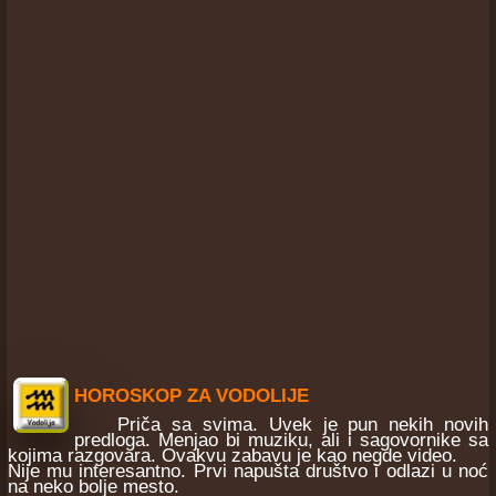
HOROSKOP ZA VODOLIJE
Priča sa svima. Uvek je pun nekih novih
predloga. Menjao bi muziku, ali i sagovornike sa
kojima razgovara. Ovakvu zabavu je kao negde video.
Nije mu interesantno. Prvi napušta društvo i odlazi u noć
na neko bolje mesto.