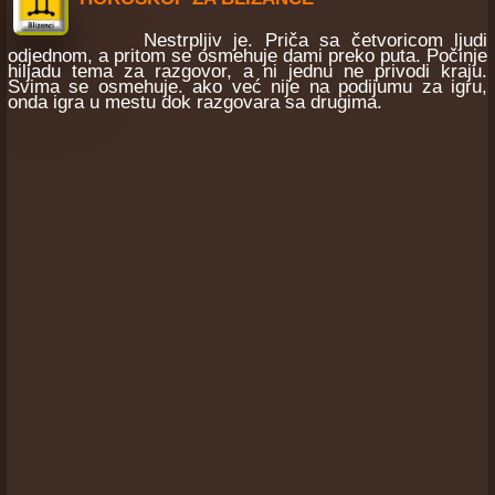
Nestrpljiv je. Priča sa četvoricom ljudi
odjednom, a pritom se osmehuje dami preko puta. Počinje
hiljadu tema za razgovor, a ni jednu ne privodi kraju.
Svima se osmehuje. ako već nije na podijumu za igru,
onda igra u mestu dok razgovara sa drugima.