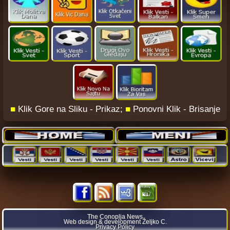
■
Klik Gore na Sliku - Prikaz;
■
Ponovni Klik - Brisanje