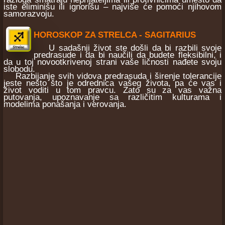
iste eliminišu ili ignorišu – najviše će pomoći njihovom
samorazvoju.
HOROSKOP ZA STRELCA - SAGITARIUS
U sadašnji život ste došli da bi razbili svoje
predrasude i da bi naučili da budete fleksibilni, i
da u toj novootkrivenoj strani vaše ličnosti nađete svoju
slobodu.
Razbijanje svih vidova predrasuda i širenje tolerancije
jeste nešto što je odrednica vašeg života, pa će vas i
život voditi u tom pravcu. Zato su za vas važna
putovanja, upoznavanje sa različitim kulturama i
modelima ponašanja i verovanja.