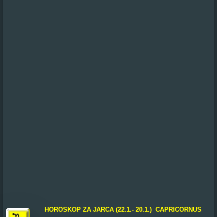
HOROSKOP ZA JARCA (22.1.- 20.1.) CAPRICORNUS