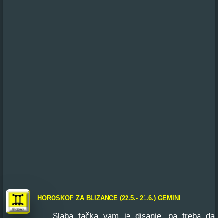
HOROSKOP ZA BLIZANCE (22.5.- 21.6.) GEMINI
Slaba tačka vam je disanje, pa treba da