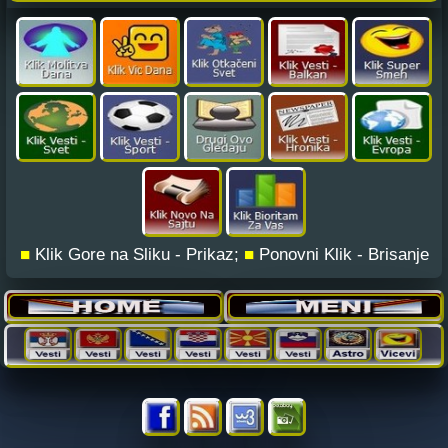
■
Klik Gore na Sliku - Prikaz;
■
Ponovni Klik - Brisanje