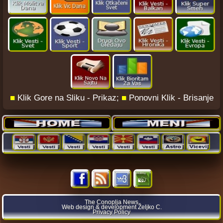
■
Klik Gore na Sliku - Prikaz;
■
Ponovni Klik - Brisanje