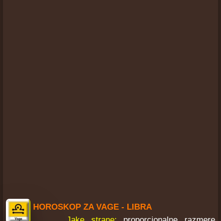
HOROSKOP ZA VAGE - LIBRA
Jake strane:
proporcionalne razmere,