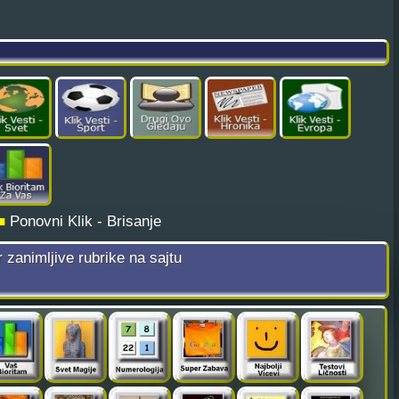
■
Ponovni Klik - Brisanje
r zanimljive rubrike na sajtu