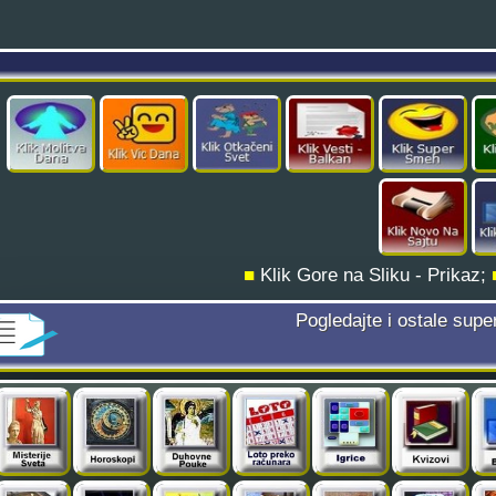
■
Klik Gore na Sliku - Prikaz;
Pogledajte i ostale supe