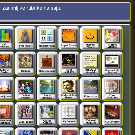
r zanimljive rubrike na sajtu