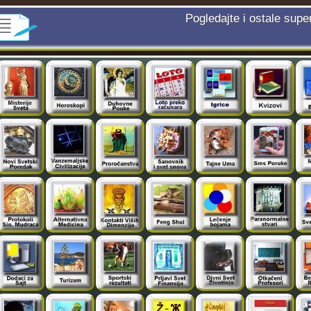
Pogledajte i ostale supe