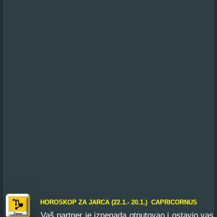
HOROSKOP ZA JARCA (22.1.- 20.1.) CAPRICORNUS
Vaš partner je iznenada otputovao i ostavio vas