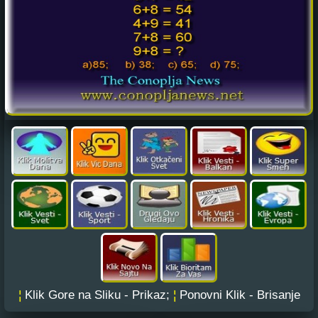
¦
Klik Gore na Sliku - Prikaz;
¦
Ponovni Klik - Brisanje