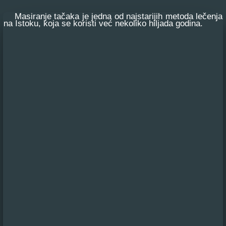
Masiranje tačaka je jedna od najstarijih metoda lečenja
na Istoku, koja se koristi već nekoliko hiljada godina.