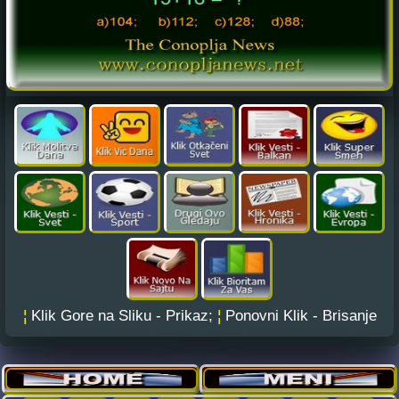
¦
Klik Gore na Sliku - Prikaz;
¦
Ponovni Klik - Brisanje