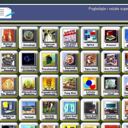
Pogledajte i ostale supe