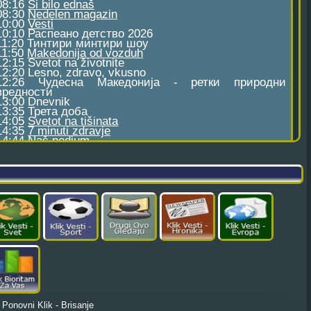
■
Ponovni Klik - Brisanje