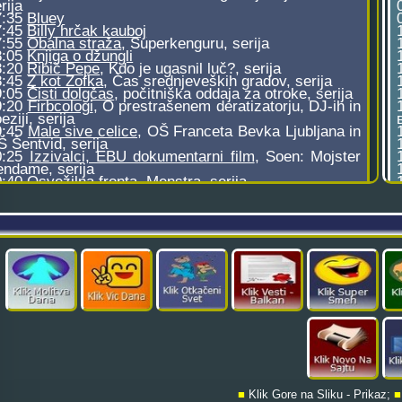
■
Klik Gore na Sliku - Prikaz;