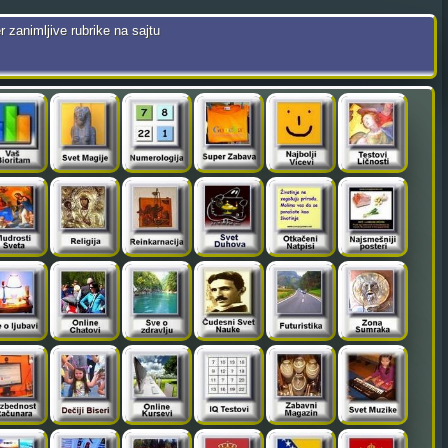
r zanimljive rubrike na sajtu