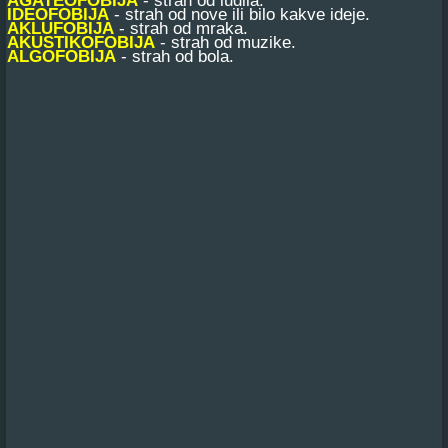
AGATEOFOBIJA
- strah od ludila.
IDEOFOBIJA
- strah od nove ili bilo kakve ideje.
AKLUFOBIJA
- strah od mraka.
AKUSTIKOFOBIJA
- strah od muzike.
ALGOFOBIJA
- strah od bola.