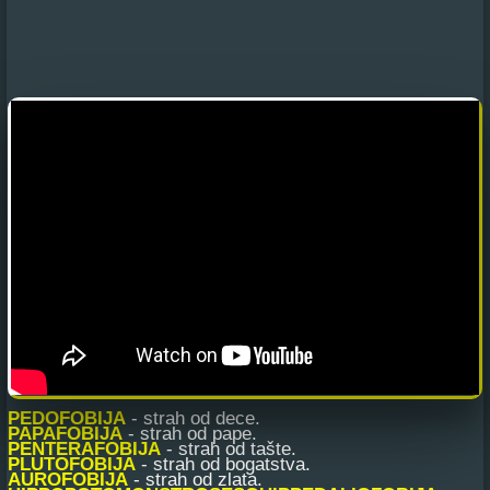
PEDOFOBIJA
- strah od dece.
PAPAFOBIJA
- strah od pape.
PENTERAFOBIJA
- strah od tašte.
PLUTOFOBIJA
- strah od bogatstva.
AUROFOBIJA
- strah od zlata.