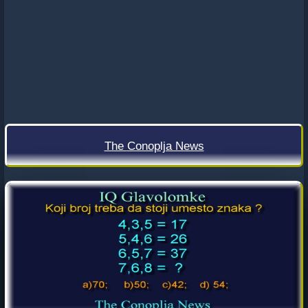
The Conoplja News