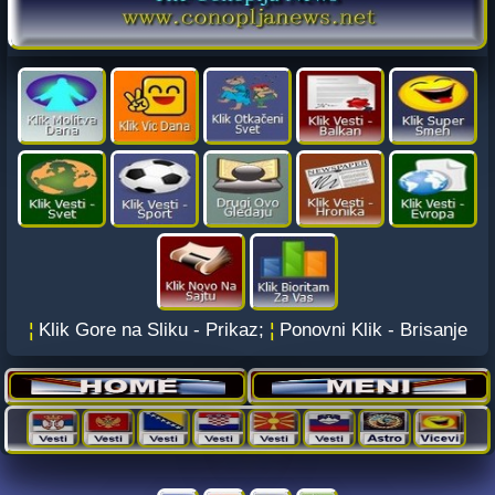
¦
Klik Gore na Sliku - Prikaz;
¦
Ponovni Klik - Brisanje