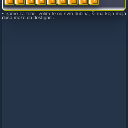
• Samo za tebe, volim te od svih dubina, širina koja moja
duša može da dostigne...