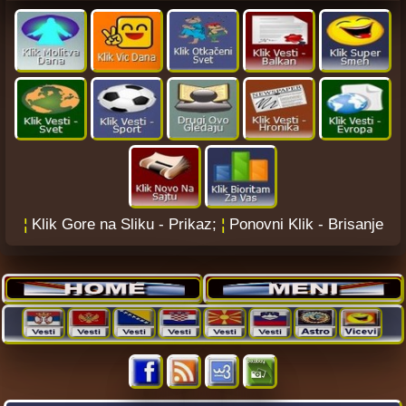
¦
Klik Gore na Sliku - Prikaz;
¦
Ponovni Klik - Brisanje