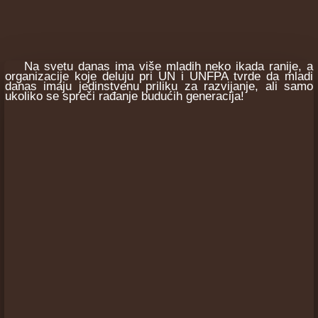
Na svetu danas ima više mladih neko ikada ranije, a
organizacije koje deluju pri UN i UNFPA tvrde da mladi
danas imaju jedinstvenu priliku za razvijanje, ali samo
ukoliko se spreči rađanje budućih generacija!