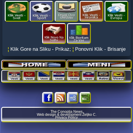
¦
Klik Gore na Sliku - Prikaz;
¦
Ponovni Klik - Brisanje