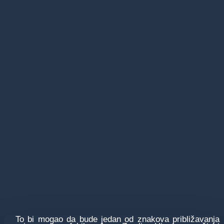
To bi mogao da bude јedan od znakova približavanja