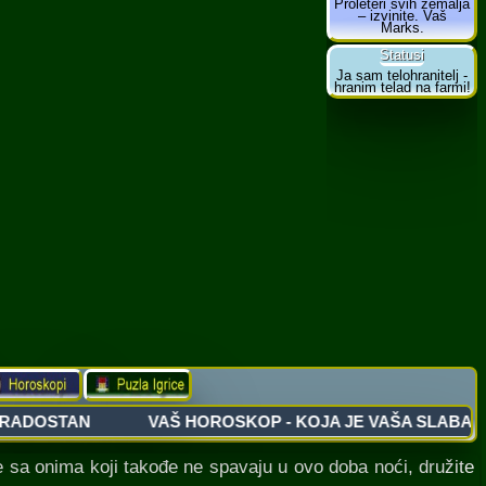
sa onima koji takođe ne spavaju u ovo doba noći, družite