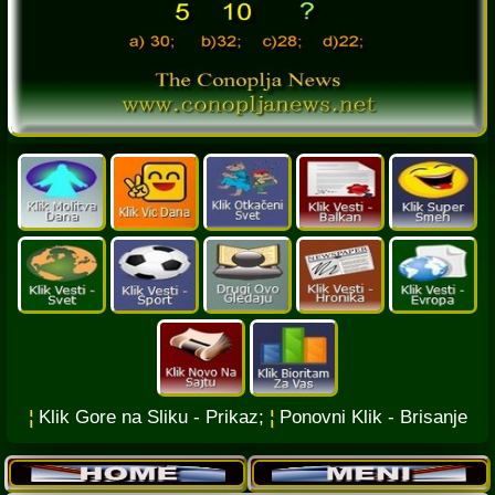
¦
Klik Gore na Sliku - Prikaz;
¦
Ponovni Klik - Brisanje