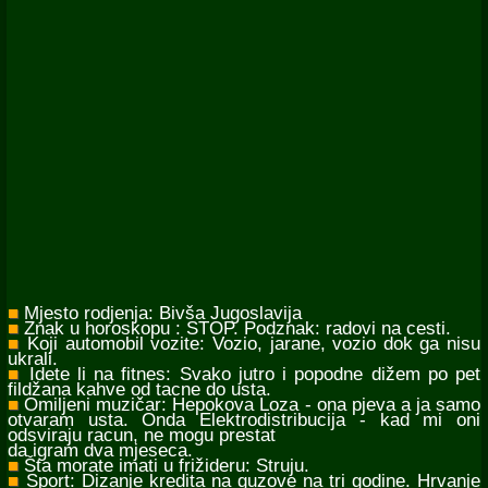
■
Mjesto rodjenja: Bivša Jugoslavija
■
Znak u horoskopu : STOP. Podznak: radovi na cesti.
■
Koji automobil vozite: Vozio, jarane, vozio dok ga nisu
ukrali.
■
Idete li na fitnes: Svako jutro i popodne dižem po pet
fildžana kahve od tacne do usta.
■
Omiljeni muzičar: Hepokova Loza - ona pjeva a ja samo
otvaram usta. Onda Elektrodistribucija - kad mi oni
odsviraju racun, ne mogu prestat
da igram dva mjeseca.
■
Šta morate imati u frižideru: Struju.
■
Sport: Dizanje kredita na guzove na tri godine. Hrvanje