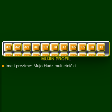
MUJIN PROFIL
■
Ime i prezime: Mujo Hadzimultietnički