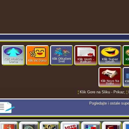
¦
Klik Gore na Sliku - Prikaz;
¦
Pogledajte i ostale supe