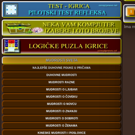
Ima mn