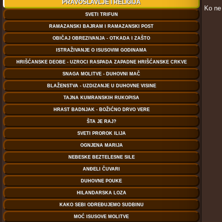
Ko ne 