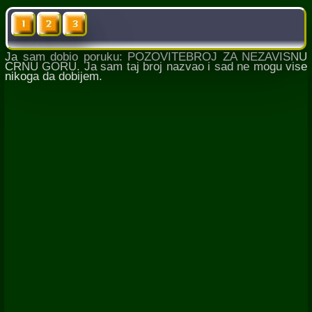
Ja sam dobio poruku: POZOVITEBROJ ZA NEZAVISNU
CRNU GORU. Ja sam taj broj nazvao i sad ne mogu vise
nikoga da dobijem.