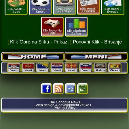
¦
Klik Gore na Sliku - Prikaz;
¦
Ponovni Klik - Brisanje