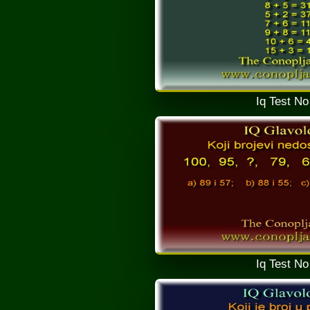
Iq Test No
Iq Test No