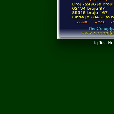
Iq Test No