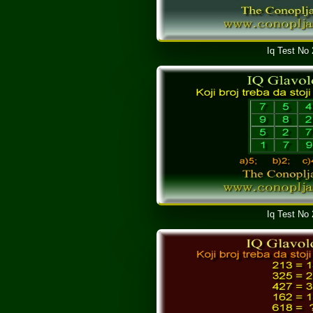
Iq Test No
Iq Test No