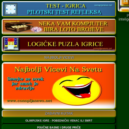
Prove
intelig