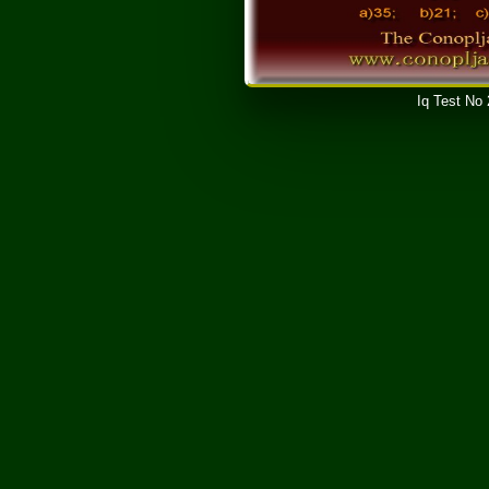
Iq Test No