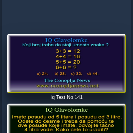
Iq Test No 141