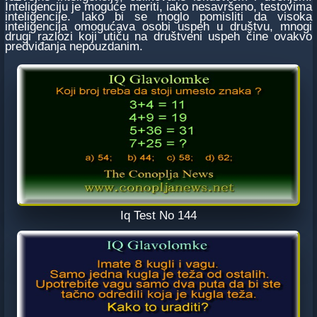
Inteligenciju je moguće meriti, iako nesavršeno, testovima
inteligencije. Iako bi se moglo pomisliti da visoka
inteligencija omogućava osobi uspeh u društvu, mnogi
drugi razlozi koji utiču na društveni uspeh čine ovakvo
predviđanja nepouzdanim.
Iq Test No 144