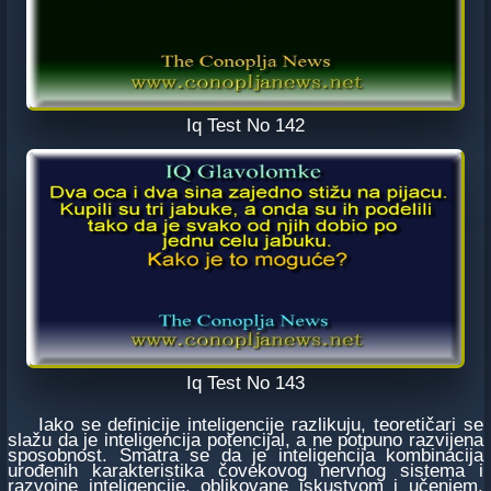
Iq Test No 142
Iq Test No 143
Iako se definicije inteligencije razlikuju, teoretičari se
slažu da je inteligencija potencijal, a ne potpuno razvijena
sposobnost. Smatra se da je inteligencija kombinacija
urođenih karakteristika čovekovog nervnog sistema i
razvojne inteligencije, oblikovane iskustvom i učenjem.