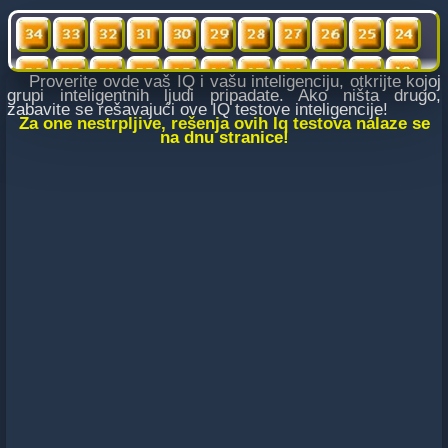
Proverite ovde vaš IQ i vašu inteligenciju, otkrijte kojoj
grupi inteligentnih ljudi pripadate. Ako ništa drugo,
zabavite se rešavajući ove IQ testove inteligencije!
Za one nestrpljive, rešenja ovih Iq testova nalaze se
na dnu stranice!