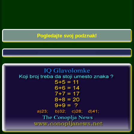
Pogledajte svoj podznak!