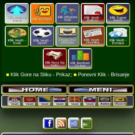
■
Klik Gore na Sliku - Prikaz;
■
Ponovni Klik - Brisanje