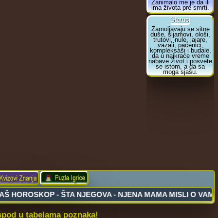
ispod u tabelama poznaka!