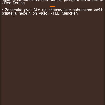
- Rod Serling
• Zapamtite ovo: Ako ne prisustvujete sahranama vaših
prijatelja, neće ni oni vašoj. - H.L. Mencken