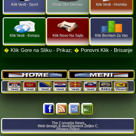
Klik Vesti - Sport
Drugi Ovo Gledaju
Klik Vesti - Hronika
Klik Vesti - Evropa
Klik Novo Na Sajtu
Klik Bioritam Za Vas
�
Klik Gore na Sliku - Prikaz;
�
Ponovni Klik - Brisanje