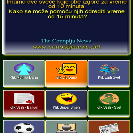
Klik Molitva Dana
Klik Vic Dana
Klik Ludi Svet
Klik Vesti - Balkan
Klik Super Smeh
Klik Vesti - Svet