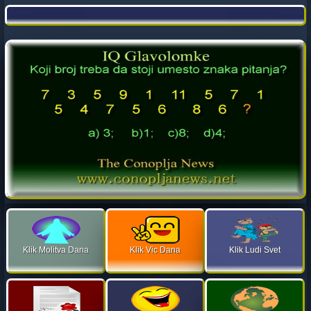
Klik Molitva Dana
Klik Vic Dana
Klik Ludi Svet