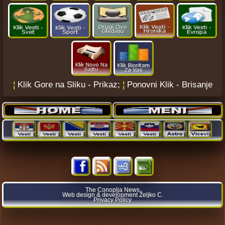
¦
Klik Gore na Sliku - Prikaz;
¦
Ponovni Klik - Brisanje