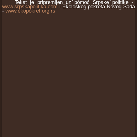
Tekst je pripremljen uz pomoć Srpske politike -
www.srpskapolitika.com
i Ekološkog pokreta Novog Sada
-
www.ekopokret.org.rs