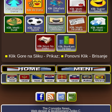
■
Klik Gore na Sliku - Prikaz;
■
Ponovni Klik - Brisanje