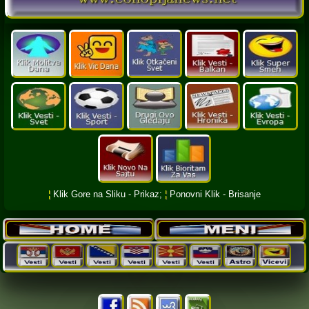
¦
Klik Gore na Sliku - Prikaz;
¦
Ponovni Klik - Brisanje